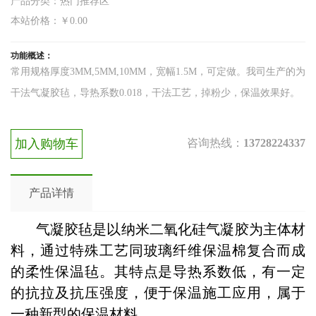
产品分类：热门推荐区
本站价格：￥0.00
功能概述：
常用规格厚度3MM,5MM,10MM，宽幅1.5M，可定做。我司生产的为
干法气凝胶毡，导热系数0.018，干法工艺，掉粉少，保温效果好。
加入购物车
咨询热线：
13728224337
产品详情
气凝胶毡是以纳米二氧化硅气凝胶为主体材
料，通过特殊工艺同玻璃纤维保温棉复合而成
的柔性保温毡。其特点是导热系数低，有一定
的抗拉及抗压强度，便于保温施工应用，属于
一种新型的保温材料。