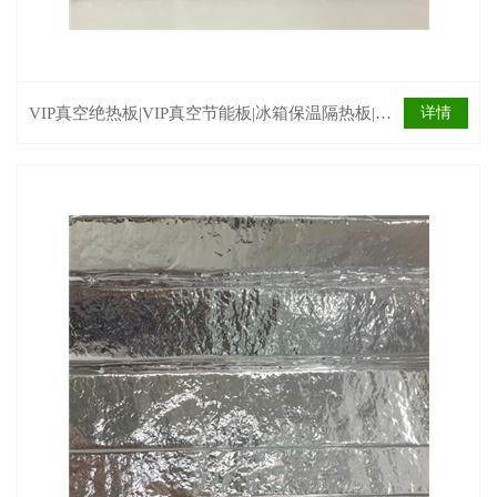
VIP真空绝热板|VIP真空节能板|冰箱保温隔热板|环
详情
保节能隔热板